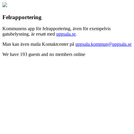
Felrapportering
Kommunens app för felrapportering, även för exempelvis
gatubelysning, är ersatt med
uppsala.se
.
Man kan även maila Kontaktcenter på
uppsala.kommun@uppsala.se
We have 193 guests and no members online