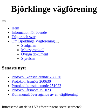
Björklinge vägförening
Hem
Information för boende
Frågor och svar
Om Björklinge Vägförening
Stadgarna
Mötesprotokoll
Övriga dokument
Styrelsen
Senaste nytt
Protokoll konstituerande 260630
Protokoll årsmöte 260630
Protokoll konstituerande 251023
Protokoll årsmöte 251023
Kommunalt övertagande av en vägförening
Intresserad att delta i Vägföreningens styrelsearbete?