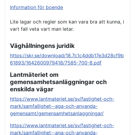
Information för boende
Lite lagar och regler som kan vara bra att kunna, i
vart fall veta vart man letar.
Väghållningens juridik
https://skr.se/download/18.7c1c4ddb17e3d28cf9b
61893/1642600979418/7585-700-8.pdf
Lantmäteriet om
gemensamhetsanläggningar
och
enskilda vägar
https://www.lantmateriet.se/sv/fastighet-och-
mark/samfallighet--aga-och-anvanda-
gemensamt/gemensamhetsanlaggningar/
https://www.lantmateriet.se/sv/fastighet-och-
mark/samfallighet--aga-och-anvanda-