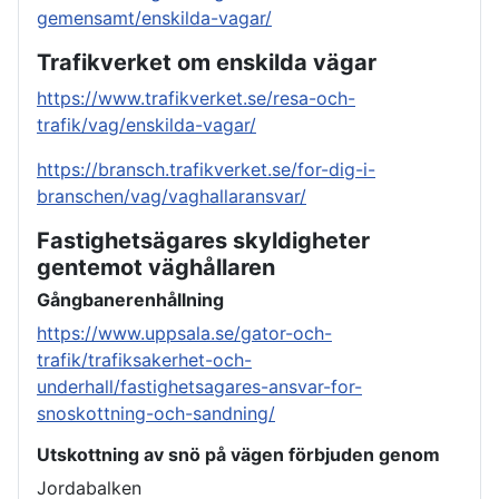
gemensamt/enskilda-vagar/
Trafikverket om enskilda vägar
https://www.trafikverket.se/resa-och-
trafik/vag/enskilda-vagar/
https://bransch.trafikverket.se/for-dig-i-
branschen/vag/vaghallaransvar/
Fastighetsägares skyldigheter
gentemot väghållaren
Gångbanerenhållning
https://www.uppsala.se/gator-och-
trafik/trafiksakerhet-och-
underhall/fastighetsagares-ansvar-for-
snoskottning-och-sandning/
Utskottning av snö på vägen förbjuden genom
Jordabalken