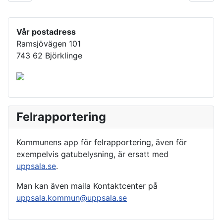
Vår postadress
Ramsjövägen 101
743 62 Björklinge
Felrapportering
Kommunens app för felrapportering, även för
exempelvis gatubelysning, är ersatt med
uppsala.se
.
Man kan även maila Kontaktcenter på
uppsala.kommun@uppsala.se