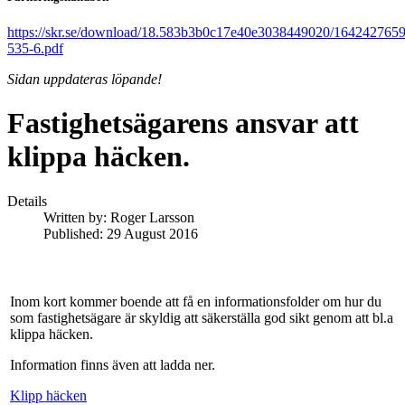
https://skr.se/download/18.583b3b0c17e40e3038449020/164242765
535-6.pdf
Sidan uppdateras löpande!
Fastighetsägarens ansvar att
klippa häcken.
Details
Written by:
Roger Larsson
Published: 29 August 2016
Inom kort kommer boende att få en informationsfolder om hur du
som fastighetsägare är skyldig att säkerställa god sikt genom att bl.a
klippa häcken.
Information finns även att ladda ner.
Klipp häcken