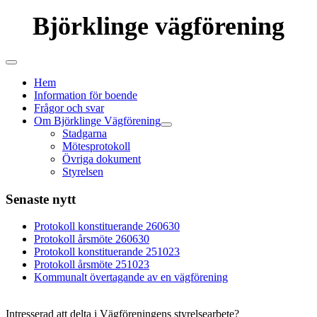
Björklinge vägförening
Hem
Information för boende
Frågor och svar
Om Björklinge Vägförening
Stadgarna
Mötesprotokoll
Övriga dokument
Styrelsen
Senaste nytt
Protokoll konstituerande 260630
Protokoll årsmöte 260630
Protokoll konstituerande 251023
Protokoll årsmöte 251023
Kommunalt övertagande av en vägförening
Intresserad att delta i Vägföreningens styrelsearbete?