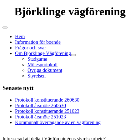
Björklinge vägförening
Hem
Information för boende
Frågor och svar
Om Björklinge Vägförening
Stadgarna
Mötesprotokoll
Övriga dokument
Styrelsen
Senaste nytt
Protokoll konstituerande 260630
Protokoll årsmöte 260630
Protokoll konstituerande 251023
Protokoll årsmöte 251023
Kommunalt övertagande av en vägförening
Intresserad att delta i Vägföreningens styrelsearbete?